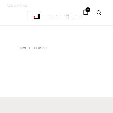
0
CHECKOUT
HOME
|
CHECKOUT