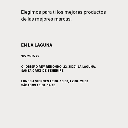
Elegimos para ti los mejores productos
de las mejores marcas.
EN LA LAGUNA
922 25 85 22
C. OBISPO REY REDONDO, 22, 38201 LA LAGUNA,
SANTA CRUZ DE TENERIFE
LUNES A VIERNES 10:00–13:30, 17:00–20:30
SÁBADOS 10:00–14:00