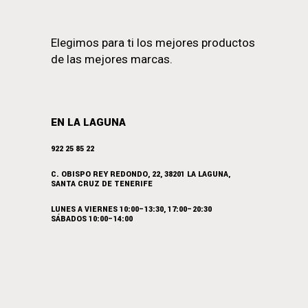
Elegimos para ti los mejores productos
de las mejores marcas.
EN LA LAGUNA
922 25 85 22
C. OBISPO REY REDONDO, 22, 38201 LA LAGUNA,
SANTA CRUZ DE TENERIFE
LUNES A VIERNES 10:00–13:30, 17:00–20:30
SÁBADOS 10:00–14:00