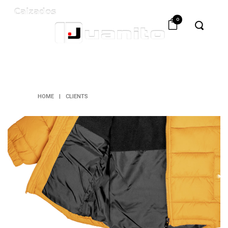
0
CLIENTS
HOME
|
CLIENTS