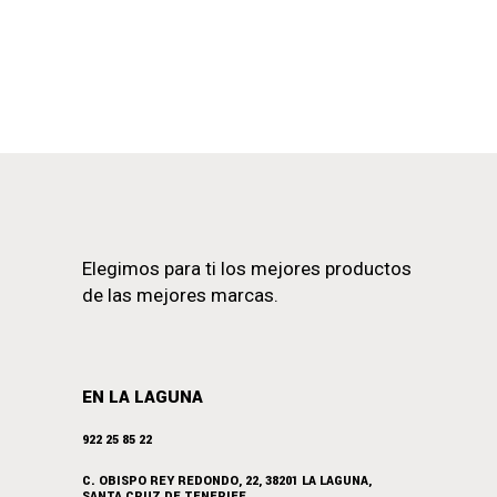
Elegimos para ti los mejores productos
de las mejores marcas.
EN LA LAGUNA
922 25 85 22
C. OBISPO REY REDONDO, 22, 38201 LA LAGUNA,
SANTA CRUZ DE TENERIFE