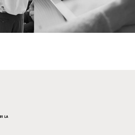
01 LA