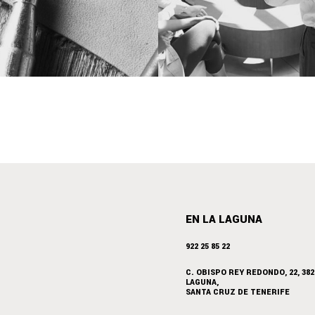
EN LA LAGUNA
922 25 85 22
C. OBISPO REY REDONDO, 22, 382
LAGUNA,
SANTA CRUZ DE TENERIFE