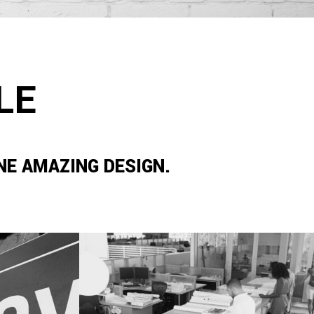
LE
E AMAZING DESIGN.