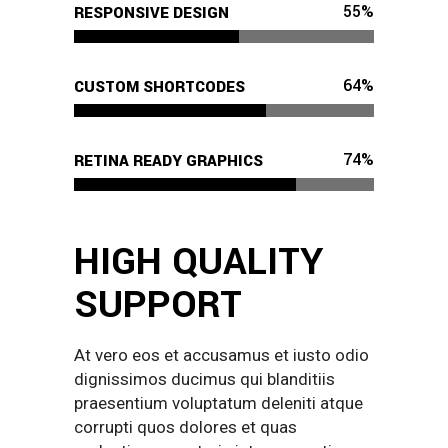
55
%
RESPONSIVE DESIGN
64
%
CUSTOM SHORTCODES
74
%
RETINA READY GRAPHICS
HIGH QUALITY
SUPPORT
At vero eos et accusamus et iusto odio
dignissimos ducimus qui blanditiis
praesentium voluptatum deleniti atque
corrupti quos dolores et quas