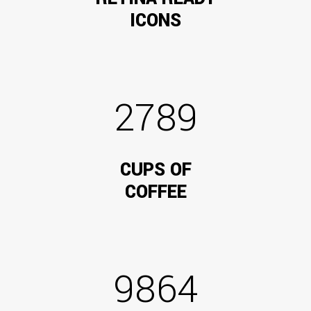
ICONS
2789
CUPS OF
COFFEE
9864