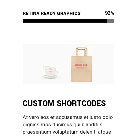
92
%
RETINA READY GRAPHICS
CUSTOM SHORTCODES
At vero eos et accusamus et iusto odio
dignissimos ducimus qui blanditiis
praesentium voluptatum deleniti atque