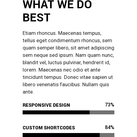
WHAT WE DO
BEST
Etiam rhoncus. Maecenas tempus,
tellus eget condimentum rhoncus, sem
quam semper libero, sit amet adipiscing
sem neque sed ipsum. Nam quam nunc,
blandit vel, luctus pulvinar, hendrerit id,
lorem. Maecenas nec odio et ante
tincidunt tempus. Donec vitae sapien ut
libero venenatis faucibus. Nullam quis
ante.
73
%
RESPONSIVE DESIGN
84
%
CUSTOM SHORTCODES