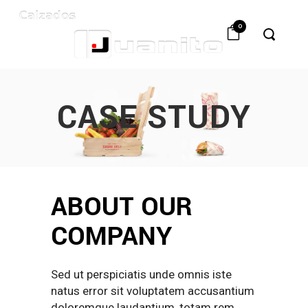
0
CASE STUDY
ABOUT OUR
COMPANY
Sed ut perspiciatis unde omnis iste
natus error sit voluptatem accusantium
doloremque laudantium, totam rem