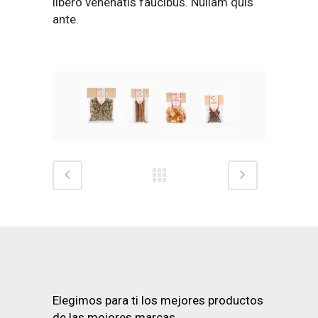
libero venenatis faucibus. Nullam quis
ante.
Elegimos para ti los mejores productos
de las mejores marcas.