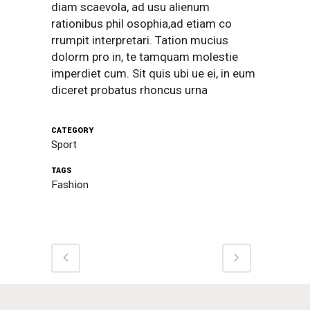
diam scaevola, ad usu alienum
rationibus phil osophia,ad etiam co
rrumpit interpretari. Tation mucius
dolorm pro in, te tamquam molestie
imperdiet cum. Sit quis ubi ue ei, in eum
diceret probatus rhoncus urna
CATEGORY
Sport
TAGS
Fashion