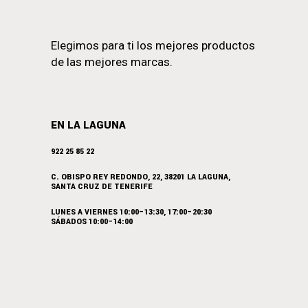
Elegimos para ti los mejores productos
de las mejores marcas.
EN LA LAGUNA
922 25 85 22
C. OBISPO REY REDONDO, 22, 38201 LA LAGUNA,
SANTA CRUZ DE TENERIFE
LUNES A VIERNES 10:00–13:30, 17:00–20:30
SÁBADOS 10:00–14:00