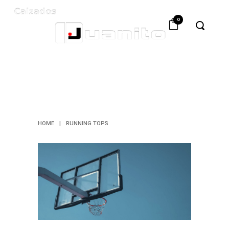
0
RUNNING
TOPS
HOME
|
RUNNING TOPS