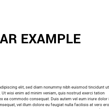
BAR EXAMPLE
dipiscing elit, sed diam nonummy nibh euismod tincidunt ut
 Ut wisi enim ad minim veniam, quis nostrud exerci tation
ip ex ea commodo consequat. Duis autem vel eum iriure dolor 
nsequat, vel illum dolore eu feugiat nulla facilisis at vero er