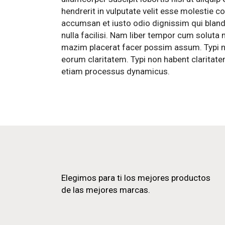
hendrerit in vulputate velit esse molestie co
accumsan et iusto odio dignissim qui blandi
nulla facilisi. Nam liber tempor cum soluta
mazim placerat facer possim assum. Typi non
eorum claritatem. Typi non habent claritatem
etiam processus dynamicus.
Elegimos para ti los mejores productos
de las mejores marcas.