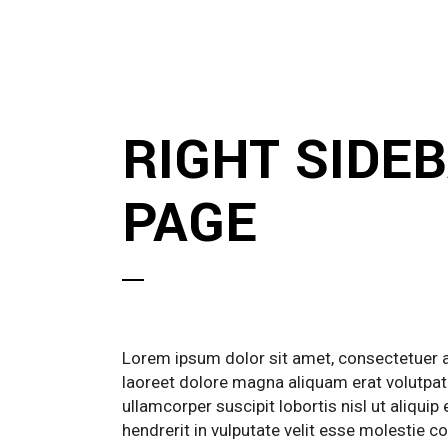
RIGHT SIDE
PAGE
Lorem ipsum dolor sit amet, consectetuer a
laoreet dolore magna aliquam erat volutpat.
ullamcorper suscipit lobortis nisl ut aliqu
hendrerit in vulputate velit esse molestie co