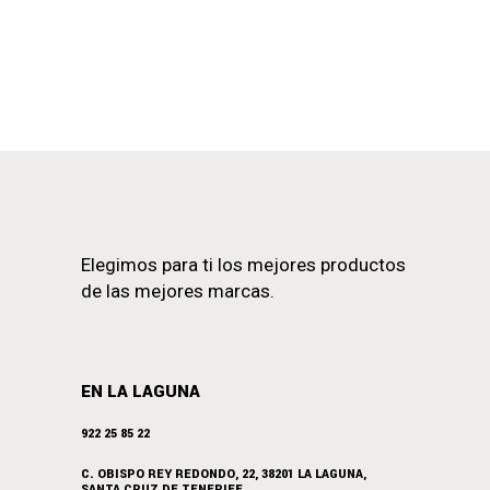
Elegimos para ti los mejores productos
de las mejores marcas.
EN LA LAGUNA
922 25 85 22
C. OBISPO REY REDONDO, 22, 38201 LA LAGUNA,
SANTA CRUZ DE TENERIFE