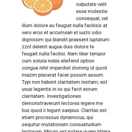
vulputate velit
esse molestie
consequat, vel
illum dolore eu feugiat nulla facilisis at
vero eros et accumsan et iusto odio
dignissim qui blandit praesent luptatum
zzril delenit augue duis dolore te
feugait nulla facilisi. Nam liber tempor
cum soluta nobis eleifend option
congue nihil imperdiet doming id quod
mazim placerat facer possim assum.
Typi non habent claritatem insitam; est
usus legentis in iis qui facit eorum
claritatem. Investigationes
demonstraverunt lectores legere me
lius quod ii legunt saepius. Claritas est
etiam processus dynamicus, qui
sequitur mutationem consuetudium
lectorum. Mirum est notare quam littera