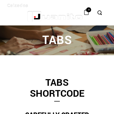
0
TABS
TABS
SHORTCODE