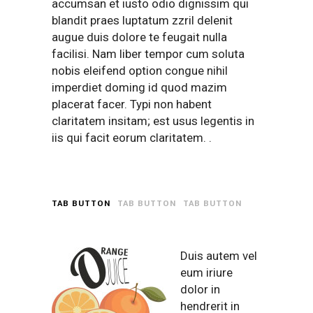
accumsan et iusto odio dignissim qui
blandit praes luptatum zzril delenit
augue duis dolore te feugait nulla
facilisi. Nam liber tempor cum soluta
nobis eleifend option congue nihil
imperdiet doming id quod mazim
placerat facer. Typi non habent
claritatem insitam; est usus legentis in
iis qui facit eorum claritatem. .
TAB BUTTON
TAB BUTTON
TAB BUTTON
Duis autem vel
eum iriure
dolor in
hendrerit in