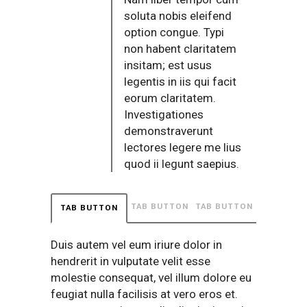
soluta nobis eleifend
option congue. Typi
non habent claritatem
insitam; est usus
legentis in iis qui facit
eorum claritatem.
Investigationes
demonstraverunt
lectores legere me lius
quod ii legunt saepius.
TAB BUTTON
TAB BUTTON
TAB BUTTON
Duis autem vel eum iriure dolor in
hendrerit in vulputate velit esse
molestie consequat, vel illum dolore eu
feugiat nulla facilisis at vero eros et.