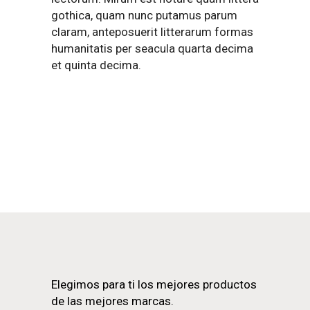
gothica, quam nunc putamus parum
claram, anteposuerit litterarum formas
humanitatis per seacula quarta decima
et quinta decima.
Elegimos para ti los mejores productos
de las mejores marcas.