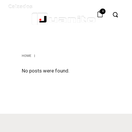
0
ARCHIVE
HOME
|
No posts were found.