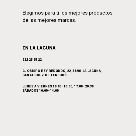
Elegimos para ti los mejores productos
de las mejores marcas.
EN LA LAGUNA
922 25 85 22
C. OBISPO REY REDONDO, 22, 38201 LA LAGUNA,
SANTA CRUZ DE TENERIFE
LUNES A VIERNES 10:00–13:30, 17:00–20:30
SÁBADOS 10:00–14:00