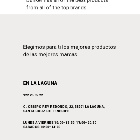
Dunker has all of the best products
from all of the top brands.
Elegimos para ti los mejores productos
de las mejores marcas.
EN LA LAGUNA
922 25 85 22
C. OBISPO REY REDONDO, 22, 38201 LA LAGUNA,
SANTA CRUZ DE TENERIFE
LUNES A VIERNES 10:00–13:30, 17:00–20:30
SÁBADOS 10:00–14:00