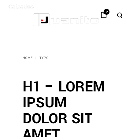
0
TYPO
HOME
|
TYPO
H1 – LOREM
IPSUM
DOLOR SIT
AMET