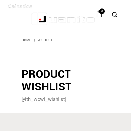
0
HOME
|
WISHLIST
PRODUCT
WISHLIST
[yith_wcwl_wishlist]