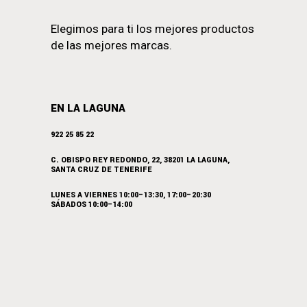
Elegimos para ti los mejores productos
de las mejores marcas.
EN LA LAGUNA
922 25 85 22
C. OBISPO REY REDONDO, 22, 38201 LA LAGUNA,
SANTA CRUZ DE TENERIFE
LUNES A VIERNES 10:00–13:30, 17:00–20:30
SÁBADOS 10:00–14:00